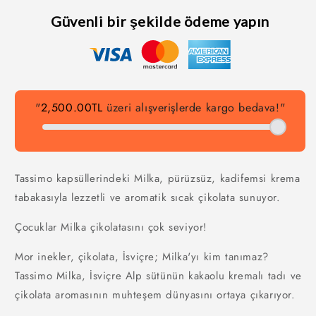
Güvenli bir şekilde ödeme yapın
"
2,500.00TL
üzeri alışverişlerde kargo bedava!"
Tassimo kapsüllerindeki Milka, pürüzsüz, kadifemsi krema
tabakasıyla lezzetli ve aromatik sıcak çikolata sunuyor.
Çocuklar Milka çikolatasını çok seviyor!
Mor inekler, çikolata, İsviçre; Milka'yı kim tanımaz?
Tassimo Milka, İsviçre Alp sütünün kakaolu kremalı tadı ve
çikolata aromasının muhteşem dünyasını ortaya çıkarıyor.