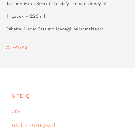
Tassimo Milka Sıcak Çikolata'yı hemen deneyin!
1 içecek = 225 ml
Pakette 8 adet Tassimo içeceği bulunmaktadır.
PAYLAŞ
SİTE İÇİ
ARA
GİZLİLİK SÖZLEŞMESİ