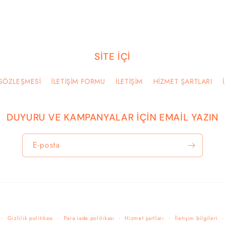
SİTE İÇİ
 SÖZLEŞMESİ
İLETİŞİM FORMU
İLETİŞİM
HİZMET ŞARTLARI
DUYURU VE KAMPANYALAR İÇİN EMAİL YAZIN
E-posta
Ödeme
Gizlilik politikası
Para iade politikası
Hizmet şartları
İletişim bilgileri