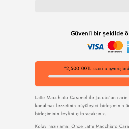
Güvenli bir şekilde 
"
2,500.00TL
üzeri alışverişle
Latte Macchiato Caramel ile Jacobs'un narin 
konulmaz lezzetinin büyüleyici birleşiminin ü
birleşiminin keyfini çıkaracaksınız.
Kolay hazırlama: Önce Latte Macchiato Cara