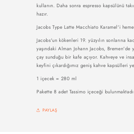
kullanın. Daha sonra espresso kapsülünü takın
hazır.
Jacobs Type Latte Macchiato Karamel'i hem
Jacobs'un kökenleri 19. yüzyılın sonlarına k
yaşındaki Alman Johann Jacobs, Bremen'de yü
çay sunduğu bir kafe açıyor. Kahveye ve insa
keyfini çıkardığımız geniş kahve kapsülleri y
1 içecek = 280 ml
Pakette 8 adet Tassimo içeceği bulunmaktadı
PAYLAŞ