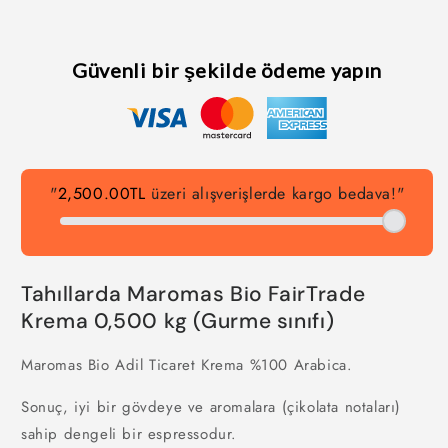
Güvenli bir şekilde ödeme yapın
"
2,500.00TL
üzeri alışverişlerde kargo bedava!"
Tahıllarda Maromas Bio FairTrade
Krema 0,500 kg (Gurme sınıfı)
Maromas Bio Adil Ticaret Krema %100 Arabica.
Sonuç, iyi bir gövdeye ve aromalara (çikolata notaları)
sahip dengeli bir espressodur.