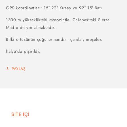
GPS koordinatları: 15° 22' Kuzey ve 92° 15' Batı
1300 m yükseklikteki Motozintla, Chiapas'taki Sierra
Madre'de yer almaktadır.
Bitki örtüsünün çoğu ormandır - çamlar, meşeler.
İtalya'da pişirildi.
PAYLAŞ
SİTE İÇİ