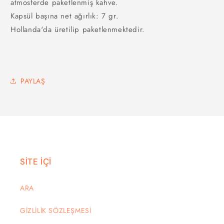
atmosferde paketlenmiş kahve.
Kapsül başına net ağırlık: 7 gr.
Hollanda'da üretilip paketlenmektedir.
PAYLAŞ
SİTE İÇİ
ARA
GİZLİLİK SÖZLEŞMESİ