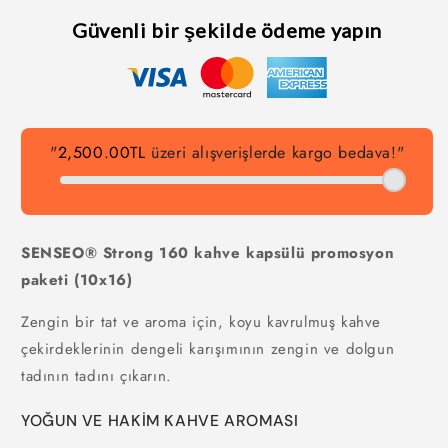
Güvenli bir şekilde ödeme yapın
"
2,500.00TL
üzeri alışverişlerde kargo bedava!"
SENSEO® Strong 160 kahve kapsülü promosyon
paketi (10x16)
Zengin bir tat ve aroma için, koyu kavrulmuş kahve
çekirdeklerinin dengeli karışımının zengin ve dolgun
tadının tadını çıkarın.
YOĞUN VE HAKİM KAHVE AROMASI