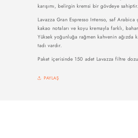
karışımı, belirgin kremsi bir gövdeye sahipti
Lavazza Gran Espresso Intenso, saf Arabica ç
kakao notaları ve koyu kremayla farklı, bahara
Yüksek yoğunluğa rağmen kahvenin ağızda ka
tadı vardır.
Paket içerisinde 150 adet Lavazza filtre doz
PAYLAŞ