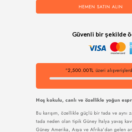
HEMEN SATIN ALIN
Güvenli bir şekilde 
"
2,500.00TL
üzeri alışverişle
Hoş kokulu, canlı ve özellikle yoğun esp
Bu karışım, özellikle güçlü bir tada ve aynı 
tada neden olan tipik Güney İtalya yavaş kavu
Güney Amerika, Asya ve Afrika'dan gelen ar