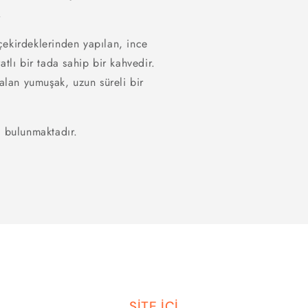
r.
ekirdeklerinden yapılan, ince
tlı bir tada sahip bir kahvedir.
lan yumuşak, uzun süreli bir
u bulunmaktadır.
SİTE İÇİ