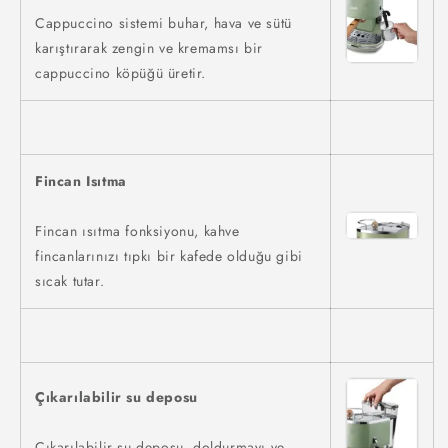
Cappuccino sistemi buhar, hava ve sütü
karıştırarak zengin ve kremamsı bir
cappuccino köpüğü üretir.
Fincan Isıtma
Fincan ısıtma fonksiyonu, kahve
fincanlarınızı tıpkı bir kafede olduğu gibi
sıcak tutar.
Çıkarılabilir su deposu
Çıkarılabilir su deposu, doldurmayı ve