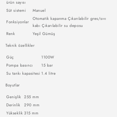
ürün sayısı
Süt sistemi
Manuel
Otomatik kapanma Çıkarılabilir gres/sıvı
Fonksiyonlar
kabı Çıkarılabilir su deposu
Renk
Yeşil Gümüş
Teknik özellikler
Güç
1100W
Pompa basıncı
15 bar
Su tankı kapasitesi
1.4 litre
Boyutlar
Genişlik
255 mm
Derinlik
290 mm
Yükseklik
315 mm