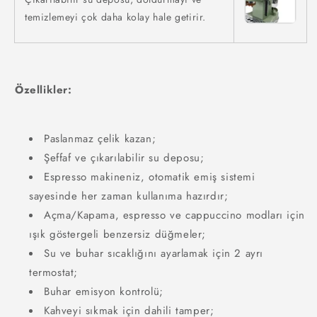
temizlemeyi çok daha kolay hale getirir.
Özellikler:
Paslanmaz çelik kazan;
Şeffaf ve çıkarılabilir su deposu;
Espresso makineniz, otomatik emiş sistemi
sayesinde her zaman kullanıma hazırdır;
Açma/Kapama, espresso ve cappuccino modları için
ışık göstergeli benzersiz düğmeler;
Su ve buhar sıcaklığını ayarlamak için 2 ayrı
termostat;
Buhar emisyon kontrolü;
Kahveyi sıkmak için dahili tamper;