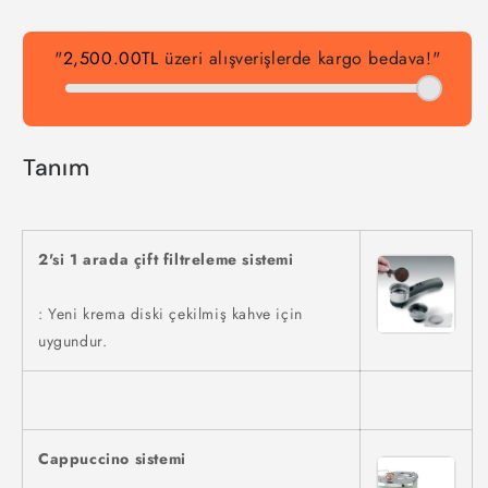
"
2,500.00TL
üzeri alışverişlerde kargo bedava!"
Tanım
2'si 1 arada çift filtreleme sistemi
: Yeni krema diski çekilmiş kahve için
uygundur.
Cappuccino sistemi