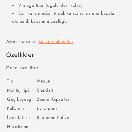
Vintage Icon logolu deri kolye;
Son kullanımdan 9 dakika sonra sistemi kapatan
otomatik kapanma özelliği.
Ayrıca bakınız:
Kahve makineleri
Özellikler
Genel özellikler
Tip
Manuel
Montaj tipi
Standart
Güç kaynağı
Zemin Kapsülleri
Kullanım
Ev yapımı
İçecek türü
Kapuçino Kahve
Hazırlanan
1