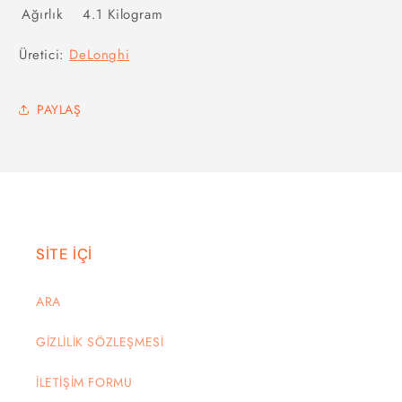
Ağırlık
4.1 Kilogram
Üretici:
DeLonghi
PAYLAŞ
SİTE İÇİ
ARA
GİZLİLİK SÖZLEŞMESİ
İLETİŞİM FORMU