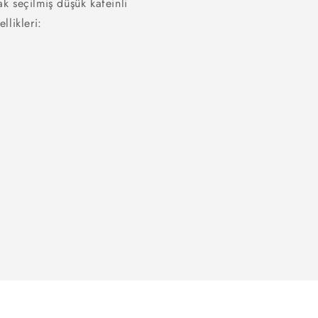
ak seçilmiş düşük kafeinli
likleri: