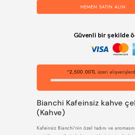
HEMEN SATIN ALIN
Güvenli bir şekilde 
"
2,500.00TL
üzeri alışverişle
Bianchi Kafeinsiz kahve çek
(Kahve)
Kafeinsiz Bianchi'nin özel tadını ve aromasın