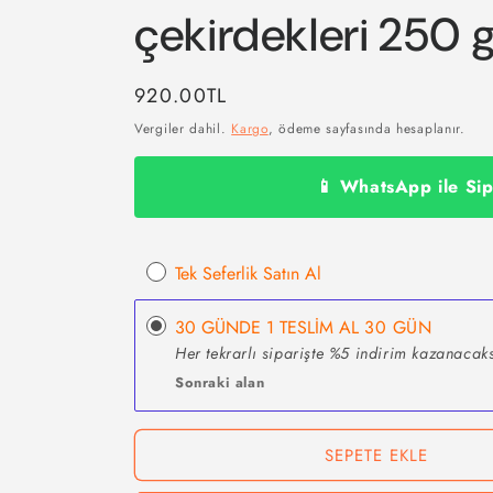
çekirdekleri 250 g
Normal
920.00TL
fiyat
Vergiler dahil.
Kargo
, ödeme sayfasında hesaplanır.
📱 WhatsApp ile Sip
Tek Seferlik Satın Al
30 GÜNDE 1 TESLİM AL
30 GÜN
Her tekrarlı siparişte %5 indirim kazanacaks
Sonraki alan
SEPETE EKLE