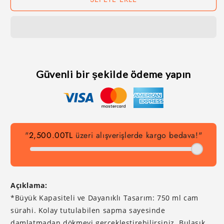
Güvenli bir şekilde ödeme yapın
"
2,500.00TL
üzeri alışverişlerde kargo bedava!"
Açıklama:
*Büyük Kapasiteli ve Dayanıklı Tasarım: 750 ml cam
sürahi. Kolay tutulabilen sapma sayesinde
damlatmadan dökmeyi gerçekleştirebilirsiniz. Bulaşık