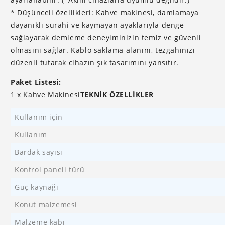
* Düşünceli özellikleri: Kahve makinesi, damlamaya
dayanıklı sürahi ve kaymayan ayaklarıyla denge
sağlayarak demleme deneyiminizin temiz ve güvenli
olmasını sağlar. Kablo saklama alanını, tezgahınızı
düzenli tutarak cihazın şık tasarımını yansıtır.
Paket Listesi:
1 x Kahve Makinesi
TEKNIK ÖZELLIKLER
Kullanım için
Kullanım
Bardak sayısı
Kontrol paneli türü
Güç kaynağı
Konut malzemesi
Malzeme kabı