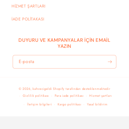
HİZMET ŞARTLARI
İADE POLİTAKASI
DUYURU VE KAMPANYALAR İÇİN EMAİL
YAZIN
E-posta
Ödeme
© 2026,
kahvecigeldi
Shopify tarafından desteklenmektedir
yöntemleri
Gizlilik politikası
Para iade politikası
Hizmet şartları
İletişim bilgileri
Kargo politikası
Yasal bildirim