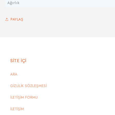
Ağırlık
PAYLAŞ
SİTE İÇİ
ARA
GİZLİLİK SÖZLEŞMESİ
İLETİŞİM FORMU
İLETİŞİM